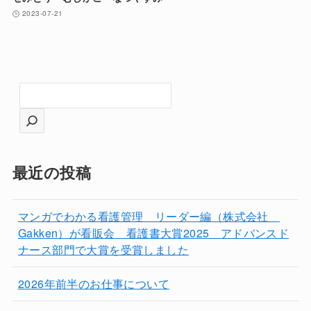
2023-07-21
検
索
最近の投稿
マンガでわかる看護管理 リーダー編（株式会社
Gakken）が看販会 看護書大賞2025 アドバンスド
ナース部門で大賞を受賞しました
2026年前半のお仕事について