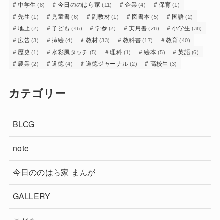
中学生
今日ののはら家
企業
保育
(8)
(11)
(4)
(1)
先生
児童書
副教材
図書本
国語
(1)
(6)
(1)
(5)
(2)
地上
子ども
学参
実用書
小学生
(2)
(46)
(2)
(28)
(38)
広告
挿絵
教材
教科書
教育
(3)
(4)
(33)
(17)
(40)
歴史
水彩風タッチ
理科
絵本
英語
(1)
(5)
(1)
(5)
(6)
農業
道徳
道徳ジャーナル
高校生
(2)
(4)
(2)
(3)
カテゴリー
BLOG
note
今日ののはら家 まんが
GALLERY