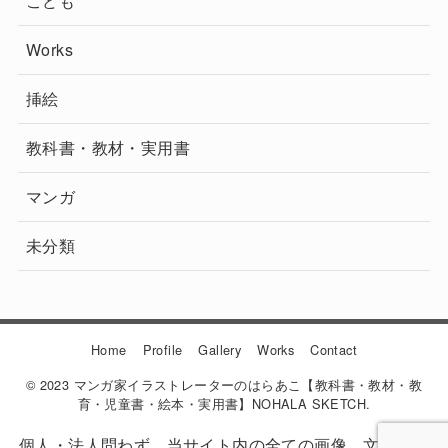
こども
Works
挿絵
教科書・教材・実用書
マンガ
未分類
Home
Profile
Gallery
Works
Contact
© 2023 マンガ家イラストレーターのはらあこ【教科書・教材・教
育・児童書・絵本・実用書】NOHALA SKETCH.
個人・法人問わず、当サイト内の全ての画像、文章等の