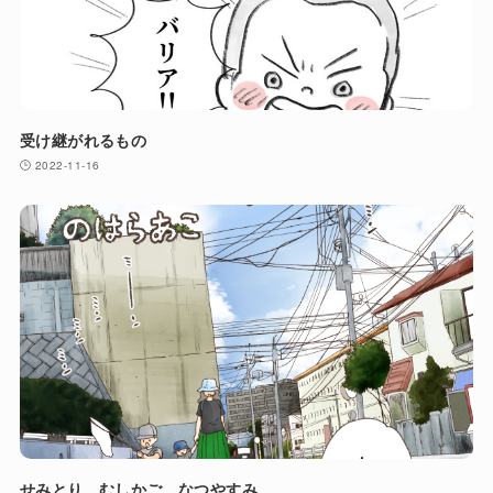
受け継がれるもの
2022-11-16
せみとり むしかご なつやすみ