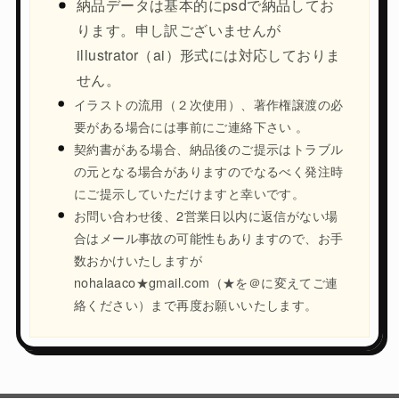
納品データは基本的にpsdで納品してお
ります。申し訳ございませんが
illustrator（ai）形式には対応しておりま
せん。
イラストの流用（２次使用）、著作権譲渡の必
要がある場合には事前にご連絡下さい 。
契約書がある場合、納品後のご提示はトラブル
の元となる場合がありますのでなるべく発注時
にご提示していただけますと幸いです。
お問い合わせ後、2営業日以内に返信がない場
合はメール事故の可能性もありますので、お手
数おかけいたしますが
nohalaaco★gmail.com（★を＠に変えてご連
絡ください）まで再度お願いいたします。