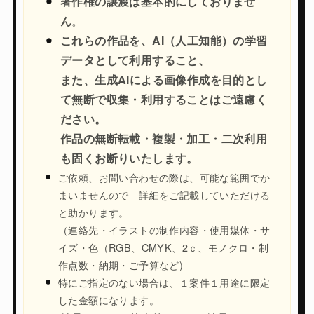
著作権の譲渡は基本的にしておりませ
ん
。
これらの作品を、AI（人工知能）の学習
データとして利用すること、
また、生成AIによる画像作成を目的とし
て無断で収集・利用することはご遠慮く
ださい。
作品の無断転載・複製・加工・二次利用
も固くお断りいたします。
ご依頼、お問い合わせの際は、可能な範囲でか
まいませんので 詳細をご記載していただける
と助かります。
（連絡先・イラストの制作内容・使用媒体・サ
イズ・色（RGB、CMYK、2ｃ、モノクロ・制
作点数・納期・ご予算など)
特にご指定のない場合は、１案件１用途に限定
した金額になります。