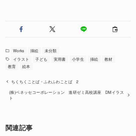
Works
挿絵
未分類
イラスト
子ども
実用書
小学生
挿絵
教材
教育
絵本
ちくちくことば・ふわふわことば 2
(株)ベネッセコーポレーション 進研ゼミ高校講座 DMイラス
ト
関連記事