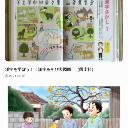
漢字を学ぼう！！漢字あそび大図鑑 （国土社）
2024-02-24