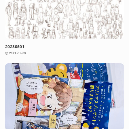
20230501
2024-07-09