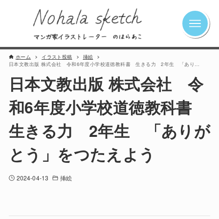
ホーム
イラスト投稿
挿絵
日本文教出版 株式会社 令和6年度小学校道徳教科書 生きる力 2年生 「ありがとう」をつたえよう
日本文教出版 株式会社 令
和6年度小学校道徳教科書
生きる力 2年生 「ありが
とう」をつたえよう
2024-04-13
挿絵