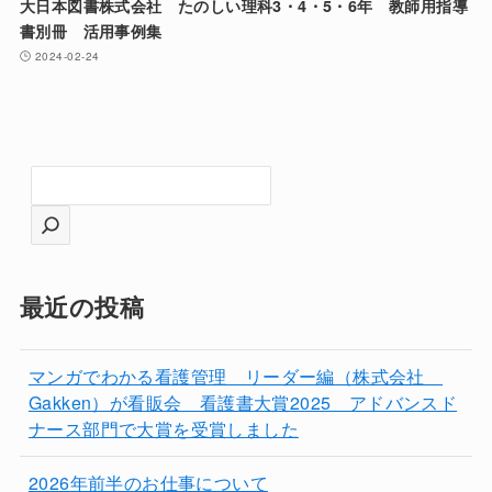
大日本図書株式会社 たのしい理科3・4・5・6年 教師用指導
書別冊 活用事例集
2024-02-24
検
索
最近の投稿
マンガでわかる看護管理 リーダー編（株式会社
Gakken）が看販会 看護書大賞2025 アドバンスド
ナース部門で大賞を受賞しました
2026年前半のお仕事について