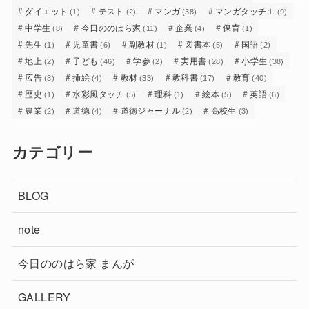
ダイエット
テスト
マンガ
マンガタッチ１
(1)
(2)
(38)
(9)
中学生
今日ののはら家
企業
保育
(8)
(11)
(4)
(1)
先生
児童書
副教材
図書本
国語
(1)
(6)
(1)
(5)
(2)
地上
子ども
学参
実用書
小学生
(2)
(46)
(2)
(28)
(38)
広告
挿絵
教材
教科書
教育
(3)
(4)
(33)
(17)
(40)
歴史
水彩風タッチ
理科
絵本
英語
(1)
(5)
(1)
(5)
(6)
農業
道徳
道徳ジャーナル
高校生
(2)
(4)
(2)
(3)
カテゴリー
BLOG
note
今日ののはら家 まんが
GALLERY