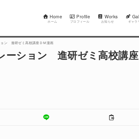
Home
Profile
Works
Gal
ホーム
プロフィール
お知らせ
ギャラ
ション 進研ゼミ高校講座ＤＭ漫画
レーション 進研ゼミ高校講座