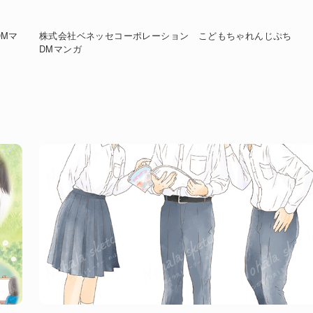
Mマ
株式会社ベネッセコーポレーション こどもちゃれんじぷち
DMマンガ