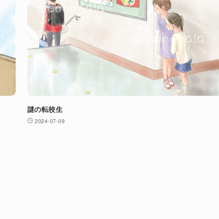
謎の転校生
2024-07-09