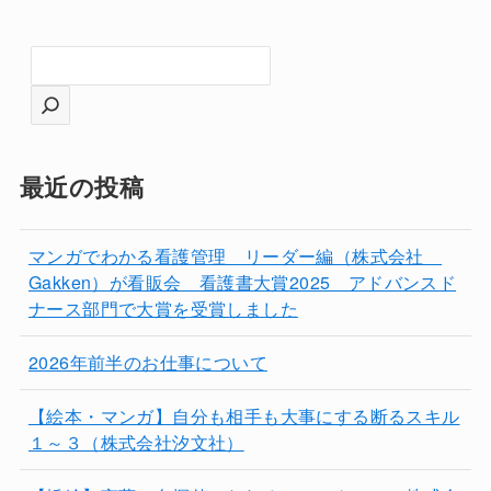
検
索
最近の投稿
マンガでわかる看護管理 リーダー編（株式会社
Gakken）が看販会 看護書大賞2025 アドバンスド
ナース部門で大賞を受賞しました
2026年前半のお仕事について
【絵本・マンガ】自分も相手も大事にする断るスキル
１～３（株式会社汐文社）