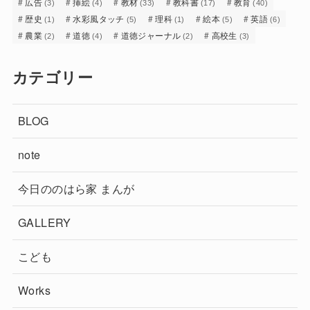
広告
挿絵
教材
教科書
教育
(3)
(4)
(33)
(17)
(40)
歴史
水彩風タッチ
理科
絵本
英語
(1)
(5)
(1)
(5)
(6)
農業
道徳
道徳ジャーナル
高校生
(2)
(4)
(2)
(3)
カテゴリー
BLOG
note
今日ののはら家 まんが
GALLERY
こども
Works