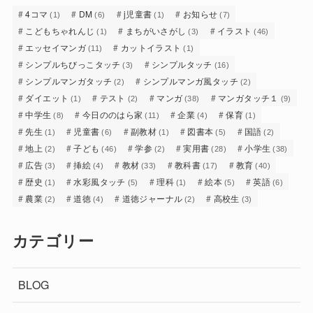
4コマ
DM
j児童書
お知らせ
(1)
(6)
(1)
(7)
こどもちゃれんじ
まちがいさがし
イラスト
(1)
(3)
(46)
エッセイマンガ
カットイラスト
(11)
(1)
シンプルちびっこタッチ
シンプルタッチ
(3)
(16)
シンプルマンガタッチ
シンプルマンガ風タッチ
(2)
(2)
ダイエット
テスト
マンガ
マンガタッチ１
(1)
(2)
(38)
(9)
中学生
今日ののはら家
企業
保育
(8)
(11)
(4)
(1)
先生
児童書
副教材
図書本
国語
(1)
(6)
(1)
(5)
(2)
地上
子ども
学参
実用書
小学生
(2)
(46)
(2)
(28)
(38)
広告
挿絵
教材
教科書
教育
(3)
(4)
(33)
(17)
(40)
歴史
水彩風タッチ
理科
絵本
英語
(1)
(5)
(1)
(5)
(6)
農業
道徳
道徳ジャーナル
高校生
(2)
(4)
(2)
(3)
カテゴリー
BLOG