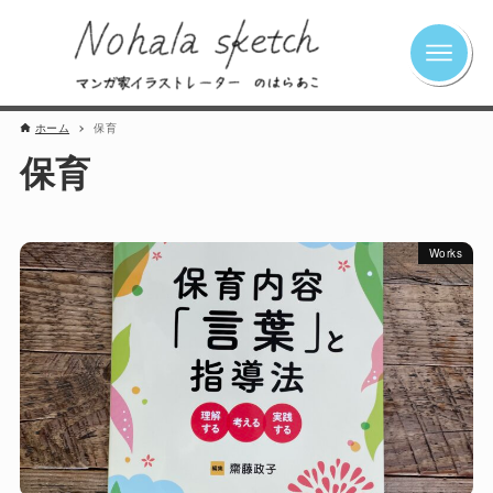
ホーム
保育
保育
Works